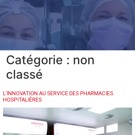
Catégorie :
non
classé
L’INNOVATION AU SERVICE DES PHARMACIES
HOSPITALIÈRES