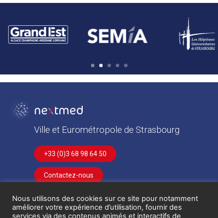
1
2
3
4
5
Ville et Eurométropole de Strasbourg
+33 (0)3 68 98 64 50
Contactez-nous
À propos
Nous utilisons des cookies sur ce site pour notamment
améliorer votre expérience d’utilisation, fournir des
services via des contenus animés et interactifs de