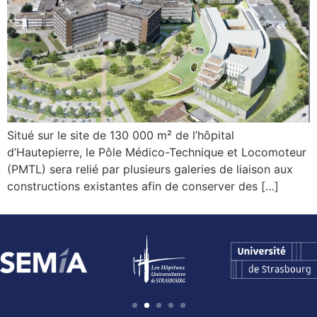
Situé sur le site de 130 000 m² de l’hôpital
d’Hautepierre, le Pôle Médico-Technique et Locomoteur
(PMTL) sera relié par plusieurs galeries de liaison aux
constructions existantes afin de conserver des […]
1
2
3
4
5