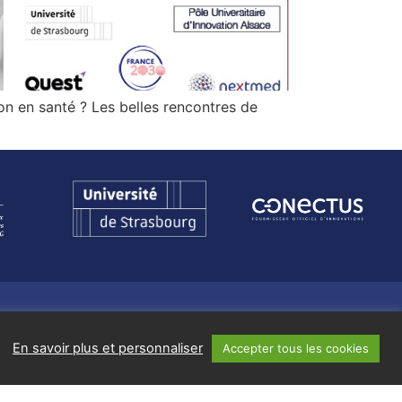
on en santé ? Les belles rencontres de
En savoir plus et personnaliser
Accepter tous les cookies
Suivez-nous sur
E SERVICES
ITÉS