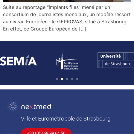
Suite au reportage “implants files” mené par un
consortium de journalistes mondiaux, un modèle ressort
au niveau Européen : le GEPROVAS, situé à Strasbourg.
En effet, ce Groupe Européen de […]
1
2
3
4
5
Ville et Eurométropole de Strasbourg
+33 (0)3 68 98 64 50