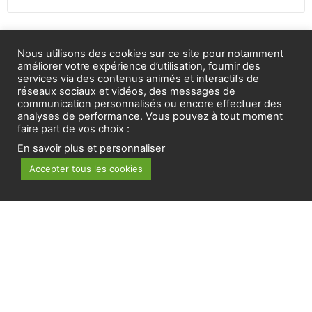
Nous utilisons des cookies sur ce site pour notamment
NEWS
améliorer votre expérience d’utilisation, fournir des
services via des contenus animés et interactifs de
réseaux sociaux et vidéos, des messages de
communication personnalisés ou encore effectuer des
analyses de performance. Vous pouvez à tout moment
faire part de vos choix :
En savoir plus et personnaliser
Accepter tous les cookies
{COVID19} TokTokDoc : une application pour le suivi du
coronavirus
La start-up Strasbourgeoise TokTokDoc, spécialisée dans
la télémédecine en EPHAD notamment (voir notre article
ici), a su proposer en réaction à la pandémie provoquée
par le coronavirus en France, une application à destination
des professionnels