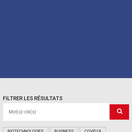
FILTRER LES RÉSULTATS
BIOTECHNOLOGIES
BUSINESS
COVID19