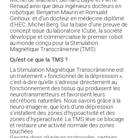
Renaud ainsi que deux ingénieurs docteurs en
robotique; Benjamin Maurin et Romuald
Ginhoux et d’un docteur en médecine diplômé
d’HEC, Michel Berg. Sur la base d’une preuve de
concept issue du laboratoire ICube, la société
développe et commercialise le premier robot
au monde conçu pour la Stimulation
Magnétique Transcrânienne (TMS).
Qu’est ce que la TMS ?
La Stimulation Magnétique Transcrânienne est
un traitement « fonctionnel de la dépression »,
c’est-à-dire qu’elle s’adresse directement au
fonctionnement des tissus qui produisent les
neurotransmetteurs et favorisent leurs
sécrétions naturelles. Nous savons grâce à la
neuro-imagerie, que lors d’une dépression
s’installent des zones d’hypoactivité et des
zones d’hyperactivité. La TMS lève ce blocage
et restaure une activité normale des zones
touchées.
Il existe donc plusieurs protocoles, certains