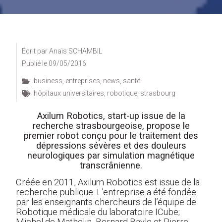
Écrit par
Anaïs SCHAMBIL
Publié le
09/05/2016
business
,
entreprises
,
news
,
santé
hôpitaux universitaires
,
robotique
,
strasbourg
Axilum Robotics, start-up issue de la
recherche strasbourgeoise, propose le
premier robot conçu pour le traitement des
dépressions sévères et des douleurs
neurologiques par simulation magnétique
transcrânienne.
Créée en 2011, Axilum Robotics est issue de la
recherche publique. L’entreprise a été fondée
par les enseignants chercheurs de l’équipe de
Robotique médicale du laboratoire ICube;
Michel de Mathelin, Bernard Bayle et Pierre