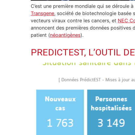
C’est une première mondiale qui se déroule à
Transgene
, société de biotechnologie basée 
vecteurs viraux contre les cancers, et
NEC Co
annoncent des premières données positives de
patient (
néoantigènes
).
PREDICTEST, L’OUTIL D