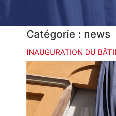
Catégorie :
news
INAUGURATION DU BÂT