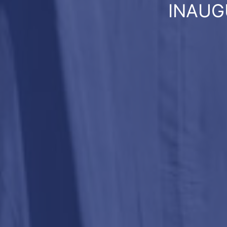
INAUG