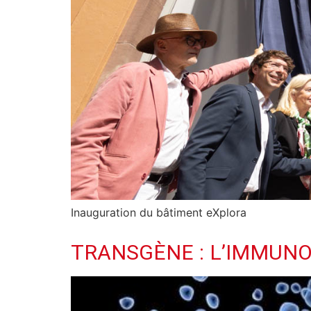
Inauguration du bâtiment eXplora
TRANSGÈNE : L’IMMUN