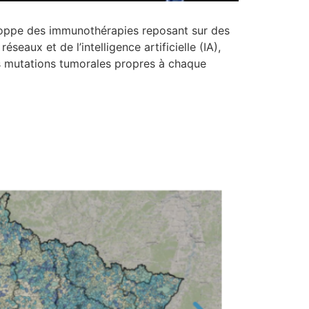
eloppe des immunothérapies reposant sur des
éseaux et de l’intelligence artificielle (IA),
es mutations tumorales propres à chaque