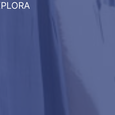
XPLORA