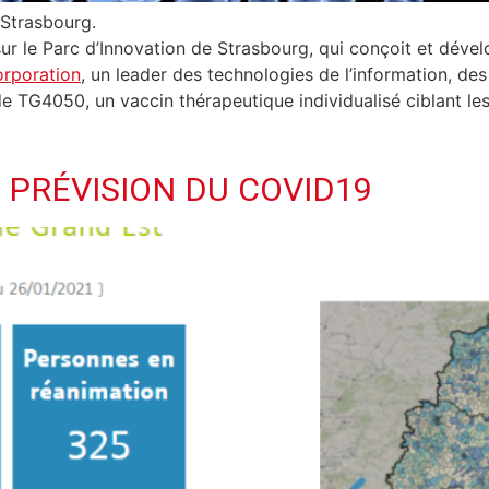
 Strasbourg.
sur le Parc d’Innovation de Strasbourg, qui conçoit et dév
rporation
, un leader des technologies de l’information, des r
 TG4050, un vaccin thérapeutique individualisé ciblant l
E PRÉVISION DU COVID19