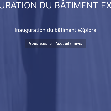
URATION DU BÂTIMENT E
Inauguration du bâtiment eXplora
Vous êtes ici :
Accueil
/
news